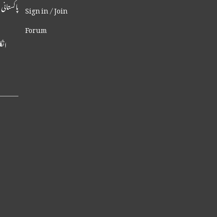
پاکستانی
Sign in / Join
Forum
انگلینڈ