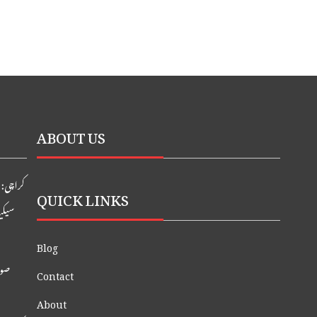
ABOUT US
کراچی: ایدھی
QUICK LINKS
سیکی
Blog
صوب
Contact
About