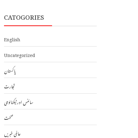
CATOGORIES
English
Uncategorized
پاکستان
تجارت
سائنس اور ٹیکنالوجی
صحت
عالمی خبریں