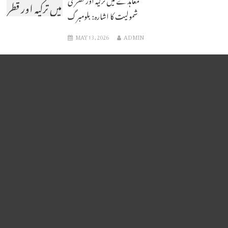
میں ترکیہ اور قطر
شمولیت کا اشارہ: بلومبرگ
کی شمولیت کا
MAY 13, 2026
ADMIN
اشارہ: بلومبرگ