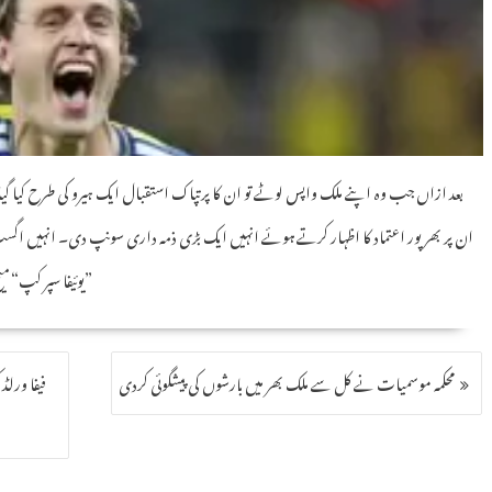
بعد ازاں جب وہ اپنے ملک واپس لوٹے تو ان کا پرتپاک استقبال ایک ہیرو کی طرح کیا گیا
ان پر بھرپور اعتماد کا اظہار کرتے ہوئے انہیں ایک بڑی ذمہ داری سونپ دی۔ انہیں ا
”یوئیفا سپر کپ“ 
محکمہ موسمیات نے کل سے ملک بھر میں بارشوں کی پیشگوئی کردی
فیفا ورلڈ