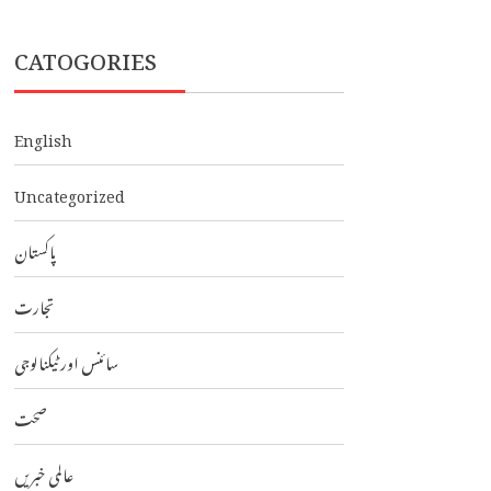
CATOGORIES
English
Uncategorized
پاکستان
تجارت
سائنس اور ٹیکنالوجی
صحت
عالمی خبریں