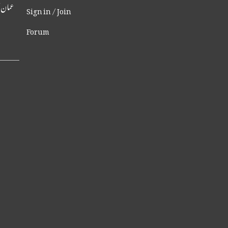
عمان کا بڑا سرپرائز
Sign in / Join
Forum