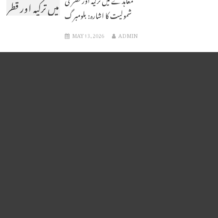
میں ترکیہ اور قطر
شمولیت کا اشارہ: بلومبرگ
کی شمولیت کا
MAY 13, 2026
ADMIN
اشارہ: بلومبرگ