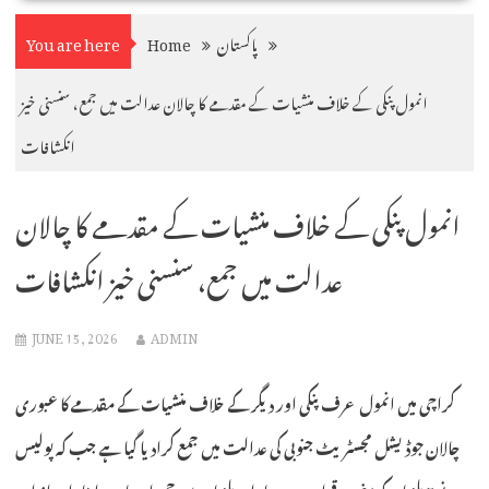
پاکستان
Home
You are here
انمول پنکی کے خلاف منشیات کے مقدمے کا چالان عدالت میں جمع، سنسنی خیز
انکشافات
انمول پنکی کے خلاف منشیات کے مقدمے کا چالان
عدالت میں جمع، سنسنی خیز انکشافات
JUNE 15, 2026
ADMIN
کراچی میں انمول عرف پنکی اور دیگر کے خلاف منشیات کے مقدمے کا عبوری
چالان جوڈیشل مجسٹریٹ جنوبی کی عدالت میں جمع کرادیا گیا ہے جب کہ پولیس
نے 5 ملزمان کو مفرور قرار دے دیا، ان ملزمان میں حمیرا، صابرہ، اینا، اعزاز اور