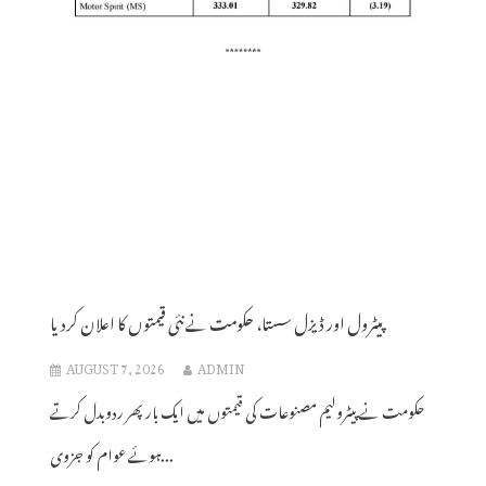
پیٹرول اور ڈیزل سستا، حکومت نے نئی قیمتوں کا اعلان کردیا
AUGUST 7, 2026
ADMIN
حکومت نے پیٹرولیم مصنوعات کی قیمتوں میں ایک بار پھر ردوبدل کرتے
ہوئے عوام کو جزوی...