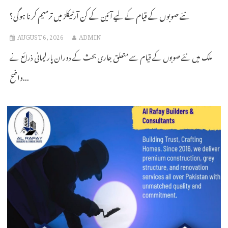
نئے صوبوں کے قیام کے لیے آئین کے کن آرٹیکلز میں ترمیم کرنا ہوگی؟
AUGUST 6, 2026
ADMIN
ملک میں نئے صوبوں کے قیام سے متعلق جاری بحث کے دوران پارلیمانی ذرائع نے
واضح...