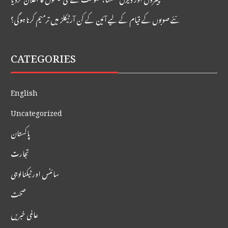
نئے صوبوں کے قیام کے لیے آئین کے کن آرٹیکلز میں ترمیم کرنا ہوگی؟
CATEGORIES
English
Uncategorized
پاکستان
تجارت
سائنس اور ٹیکنالوجی
صحت
عالمی خبریں