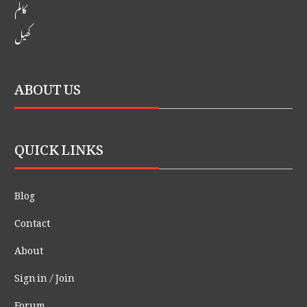
کالم
کھیل
ABOUT US
QUICK LINKS
Blog
Contact
About
Sign in / Join
Forum