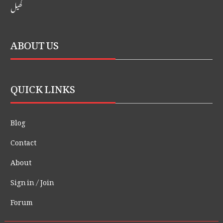
کھیل
ABOUT US
QUICK LINKS
Blog
Contact
About
Sign in / Join
Forum