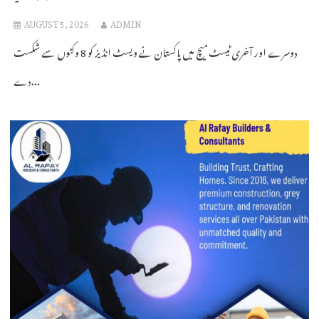
AUGUST 5, 2026
ADMIN
دوسرے اور آخری ٹیسٹ میچ میں پاکستان نے ویسٹ انڈیز کو 8 وکٹوں سے شکست
دے...