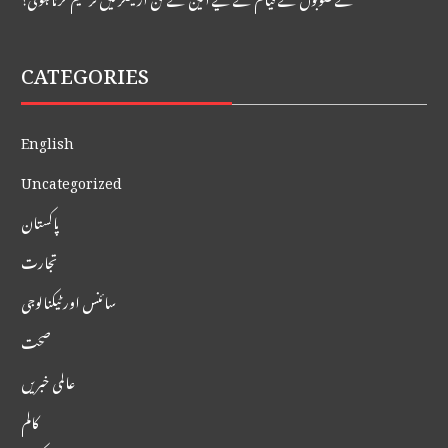
CATEGORIES
English
Uncategorized
پاکستان
تجارت
سائنس اور ٹیکنالوجی
صحت
عالمی خبریں
کالم