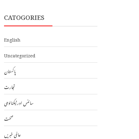
CATOGORIES
English
Uncategorized
پاکستان
تجارت
سائنس اور ٹیکنالوجی
صحت
عالمی خبریں