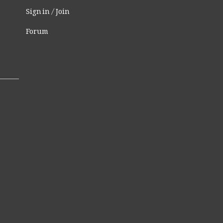
Sign in / Join
Forum