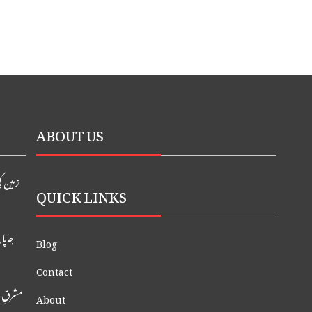
ABOUT US
زمین ک
QUICK LINKS
جاپان ک
Blog
Contact
مشرقِ 
About