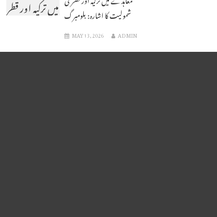
میں ترکیہ اور قطر
شمولیت کا اشارہ: بلومبرگ
کی شمولیت کا
MAY 13, 2026
ADMIN
اشارہ: بلومبرگ