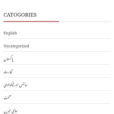
CATOGORIES
English
Uncategorized
پاکستان
تجارت
سائنس اور ٹیکنالوجی
صحت
عالمی خبریں