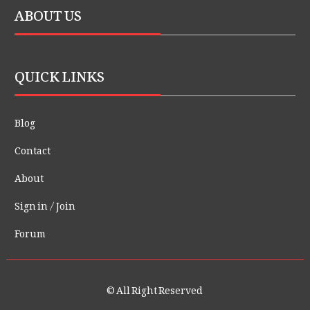
ABOUT US
QUICK LINKS
Blog
Contact
About
Sign in / Join
Forum
© All Right Reserved