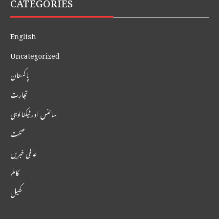
CATEGORIES
English
Uncategorized
پاکستان
تجارت
سائنس اور ٹیکنالوجی
صحت
عالمی خبریں
کالم
کھیل