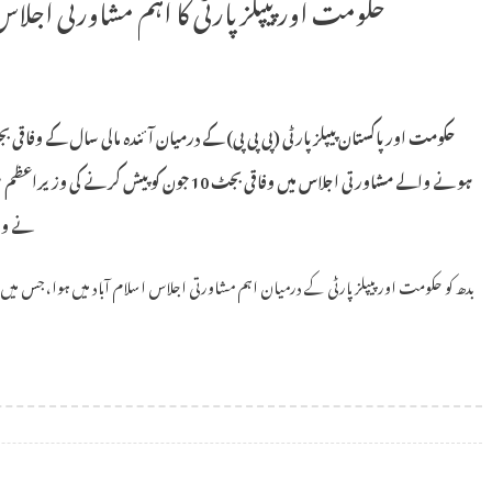
حکومت اور پیپلز پارٹی کا اہم مشاورتی اجلاس: بجٹ 10 جون کو پیش ک
حکومت اور پاکستان پیپلز پارٹی (پی پی پی) کے درمیان آئندہ مالی سال کے وفاق
ہونے والے مشاورتی اجلاس میں وفاقی بجٹ 10 جون 
نے وفا
بدھ کو حکومت اور پیپلز پارٹی کے درمیان اہم مشاورتی اجلاس اسلام آباد میں ہوا، جس میں