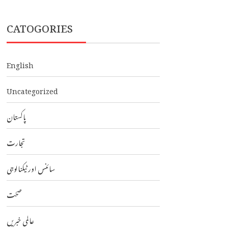
CATOGORIES
English
Uncategorized
پاکستان
تجارت
سائنس اور ٹیکنالوجی
صحت
عالمی خبریں