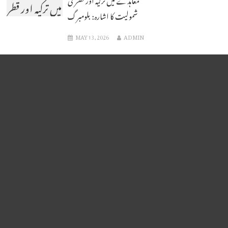
میں ترکیہ اور قطر
شمولیت کا اشارہ: بلومبرگ
کی شمولیت کا
MAY 13, 2026
ADMIN
اشارہ: بلومبرگ