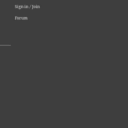
Sign in / Join
Forum