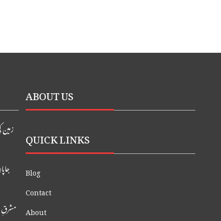
ABOUT US
زمین ک
QUICK LINKS
جاپان ک
Blog
Contact
مشرقِ 
About