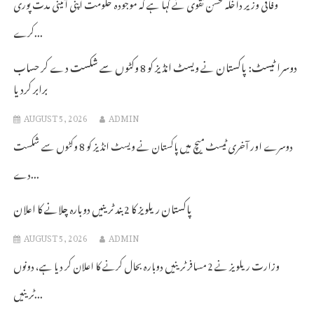
وفاقی وزیر داخلہ محسن نقوی نے کہا ہے کہ موجودہ حکومت اپنی آئینی مدت پوری
کرے...
دوسرا ٹیسٹ: پاکستان نے ویسٹ انڈیز کو 8 وکٹوں سے شکست دے کر حساب
برابر کردیا
AUGUST 5, 2026
ADMIN
دوسرے اور آخری ٹیسٹ میچ میں پاکستان نے ویسٹ انڈیز کو 8 وکٹوں سے شکست
دے...
پاکستان ریلویز کا 2 بند ٹرینیں دوبارہ چلانے کا اعلان
AUGUST 5, 2026
ADMIN
وزارت ریلویز نے 2 مسافر ٹرینیں دوبارہ بحال کرنے کا اعلان کر دیا ہے، دونوں
ٹرینیں...