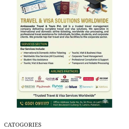
CATOGORIES