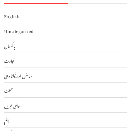
English
Uncategorized
پاکستان
تجارت
سائنس اور ٹیکنالوجی
صحت
عالمی خبریں
کالم