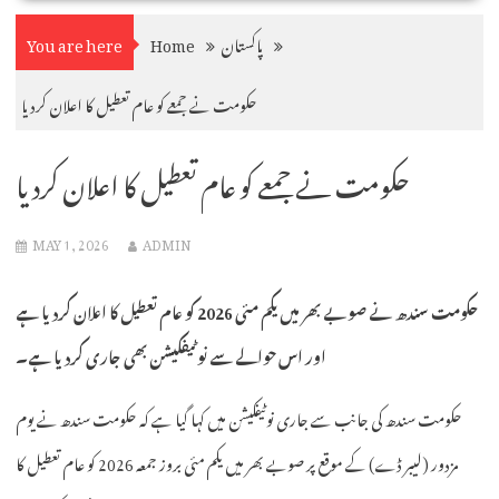
پاکستان
Home
You are here
حکومت نے جمعے کو عام تعطیل کا اعلان کردیا
حکومت نے جمعے کو عام تعطیل کا اعلان کردیا
MAY 1, 2026
ADMIN
حکومت سندھ نے صوبے بھر میں یکم مئی 2026 کو عام تعطیل کا اعلان کردیا ہے
اور اس حوالے سے نوٹیفکیشن بھی جاری کردیا ہے۔
حکومت سندھ کی جانب سے جاری نوٹیفکیشن میں کہا گیا ہے کہ حکومت سندھ نے یوم
مزدور (لیبر ڈے) کے موقع پر صوبے بھر میں یکم مئی بروز جمعہ 2026 کو عام تعطیل کا