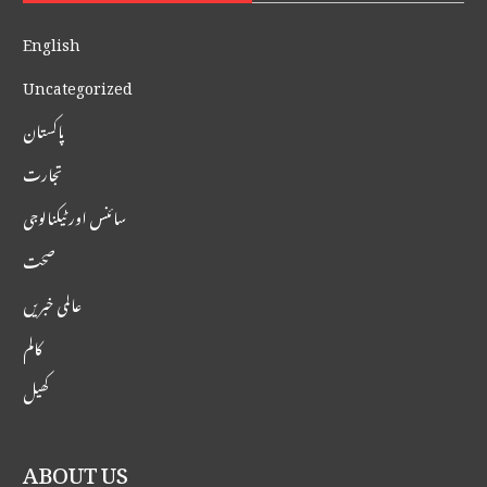
English
Uncategorized
پاکستان
تجارت
سائنس اور ٹیکنالوجی
صحت
عالمی خبریں
کالم
کھیل
ABOUT US