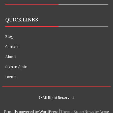
QUICK LINKS
Blog
Contact
About
Sign in / Join
Forum
© All Right Reserved
Proudly powered by WordPress
|
Theme: SuperNews by
Acme