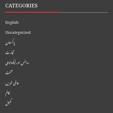
CATEGORIES
English
Uncategorized
پاکستان
تجارت
سائنس اور ٹیکنالوجی
صحت
عالمی خبریں
کالم
کھیل