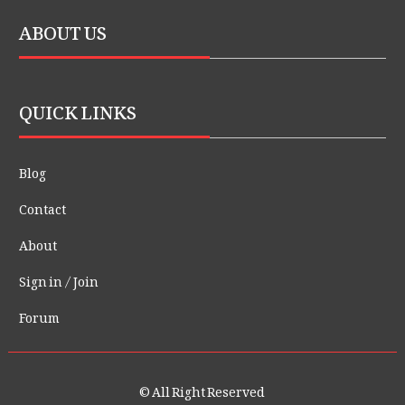
ABOUT US
QUICK LINKS
Blog
Contact
About
Sign in / Join
Forum
© All Right Reserved