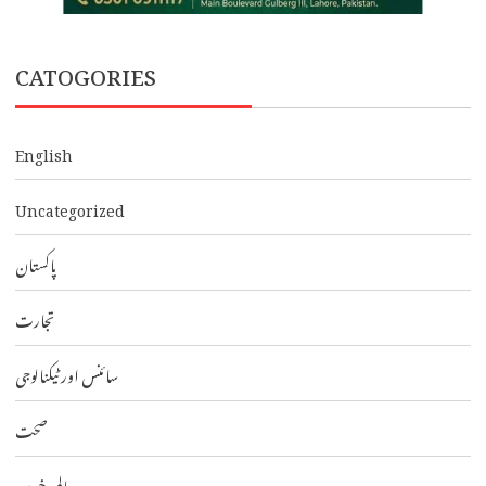
CATOGORIES
English
Uncategorized
پاکستان
تجارت
سائنس اور ٹیکنالوجی
صحت
عالمی خبریں