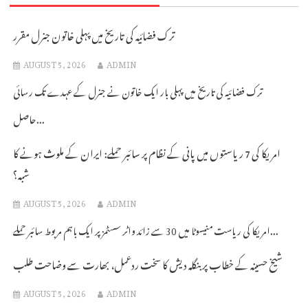
ترک فضائیہ کی تاریخ میں پہلی خاتون جنرل مقرر
AUGUST 5, 2026
ADMIN
ترک فضائیہ کی تاریخ میں پہلی بار ایک خاتون نے جنرل کے عہدے تک رسائی
حاصل...
امریکا کی 7 ریاستوں میں پانی کے نظام پر سائبر حملے: ایران کے ملوث ہونے کا
شبہ؟
AUGUST 5, 2026
ADMIN
امریکا کی ریاست منیسوٹا میں 30 سے زائد واٹر سسٹمز پر ایک باہم مربوط سائبر حملے...
شیخ حسینہ کے خطاب پر بنگلہ دیش کا سخت ردعمل، بھارت سے وضاحت طلب
AUGUST 5, 2026
ADMIN