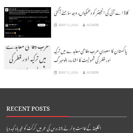
ختم؟
کلاڈ اے آئی کی انجینئر کو دھمکیاں، وجہ سامنے آگئی
MAY 13, 2026
ADMIN
پاکستان کا سعودی
عرب دفاعی معاہدے
پاکستان کا سعودی عرب دفاعی معاہدے میں ترکیہ
میں ترکیہ اور قطر کی
اور قطر کی شمولیت کا اشارہ: بلومبرگ
شمولیت کا اشارہ:
MAY 13, 2026
ADMIN
بلومبرگ
RECENT POSTS
انگلینڈ کے فاسٹ بولر نے 25 برس کی عمر میں کرکٹ کو خیر باد کہہ دیا