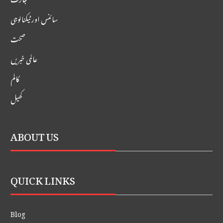
سائنس اور ٹیکنالوجی
صحت
عالمی خبریں
کالم
کھیل
ABOUT US
QUICK LINKS
Blog