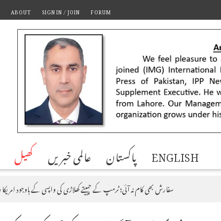
ABOUT
SIGN IN / JOIN
FORUM
ENGLISH
پاکستان
عالمی خبریں
کھیل
سفارش بھی کام نہ آئی؛ ٹرمپ کے چہیتے کھلاڑی کی واپسی کے باوجود امریکا 