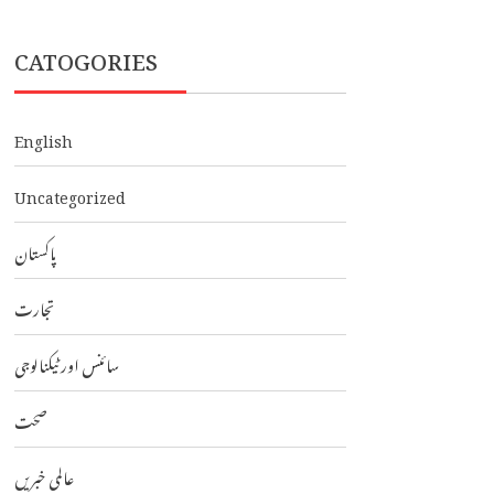
CATOGORIES
English
Uncategorized
پاکستان
تجارت
سائنس اور ٹیکنالوجی
صحت
عالمی خبریں