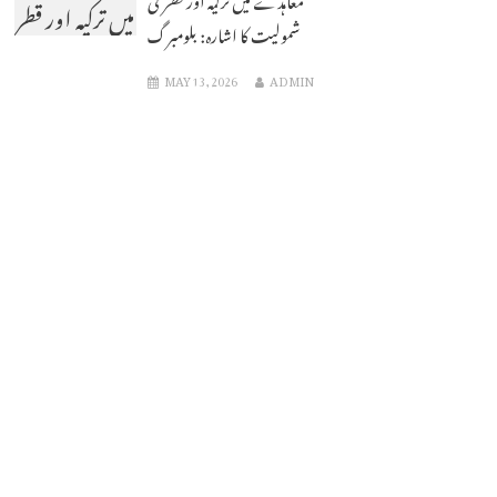
میں ترکیہ اور قطر
شمولیت کا اشارہ: بلومبرگ
کی شمولیت کا
MAY 13, 2026
ADMIN
اشارہ: بلومبرگ