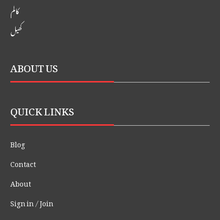
کالم
کھیل
ABOUT US
QUICK LINKS
Blog
Contact
About
Sign in / Join