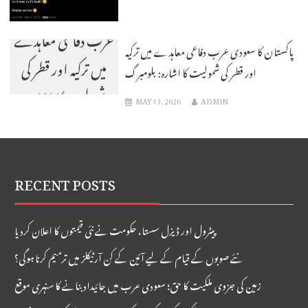
پاکستان کا سعودی
عرب دفاعی معاہدے
پاکستان کا سعودی عرب دفاعی معاہدے میں ترکیہ
میں ترکیہ اور قطر کی
اور قطر کی شمولیت کا اشارہ: بلومبرگ
شمولیت کا اشارہ:
MAY 13, 2026
ADMIN
بلومبرگ
RECENT POSTS
پیٹرول اور ڈیزل سستا، حکومت نے نئی قیمتوں کا اعلان کردیا
نئے صوبوں کے قیام کے لیے آئین کے کن آرٹیکلز میں ترمیم کرنا ہوگی؟
زمین کی جزوی ملکیت کا حق؛ سعودی عرب میں جائیداد بنانے کا سنہری موقع