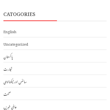
CATOGORIES
English
Uncategorized
پاکستان
تجارت
سائنس اور ٹیکنالوجی
صحت
عالمی خبریں