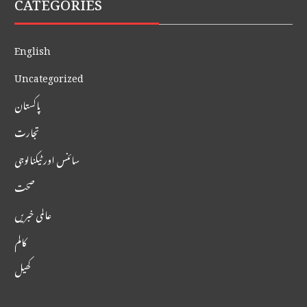
CATEGORIES
English
Uncategorized
پاکستان
تجارت
سائنس اور ٹیکنالوجی
صحت
عالمی خبریں
کالم
کھیل