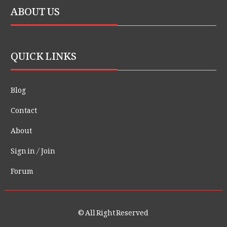
ABOUT US
QUICK LINKS
Blog
Contact
About
Sign in / Join
Forum
© All Right Reserved