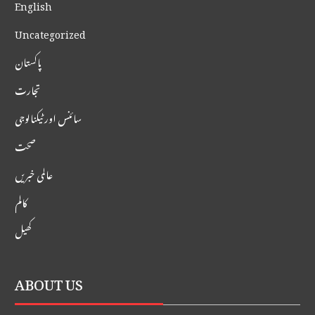
English
Uncategorized
پاکستان
تجارت
سائنس اور ٹیکنالوجی
صحت
عالمی خبریں
کالم
کھیل
ABOUT US