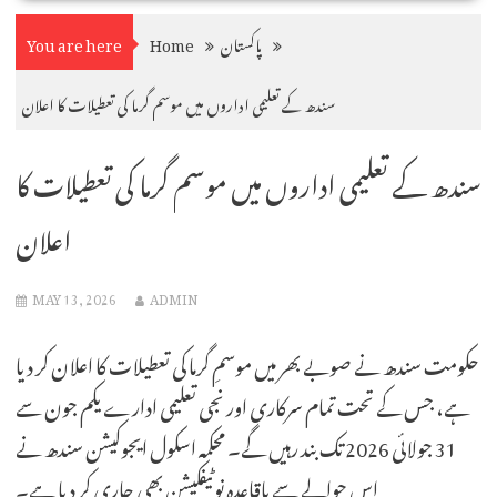
پاکستان
Home
You are here
سندھ کے تعلیمی اداروں میں موسم گرما کی تعطیلات کا اعلان
سندھ کے تعلیمی اداروں میں موسم گرما کی تعطیلات کا
اعلان
MAY 13, 2026
ADMIN
حکومت سندھ نے صوبے بھر میں موسمِ گرما کی تعطیلات کا اعلان کر دیا
ہے، جس کے تحت تمام سرکاری اور نجی تعلیمی ادارے یکم جون سے
31 جولائی 2026 تک بند رہیں گے۔ محکمہ اسکول ایجوکیشن سندھ نے
اس حوالے سے باقاعدہ نوٹیفکیشن بھی جاری کر دیا ہے۔