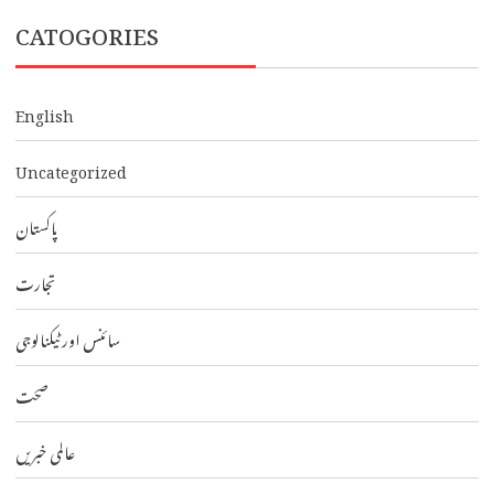
CATOGORIES
English
Uncategorized
پاکستان
تجارت
سائنس اور ٹیکنالوجی
صحت
عالمی خبریں