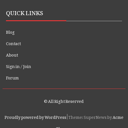
QUICK LINKS
Blog
Contact
About
Sign in / Join
Forum
© All Right Reserved
Proudly powered by WordPress
|
Theme: SuperNews by
Acme
Themes