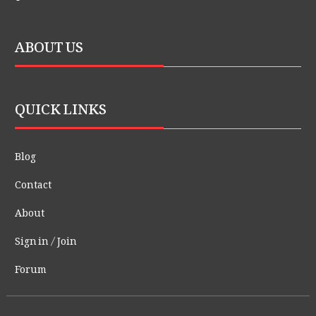
ABOUT US
QUICK LINKS
Blog
Contact
About
Sign in / Join
Forum