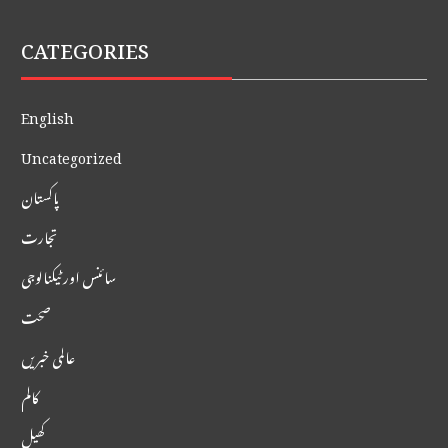
CATEGORIES
English
Uncategorized
پاکستان
تجارت
سائنس اور ٹیکنالوجی
صحت
عالمی خبریں
کالم
کھیل