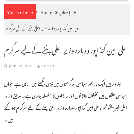
پاکستان
Home
You are here
علی امین گنڈاپور دوبارہ وزیرِ اعلیٰ بننے کے لیے سرگرم
علی امین گنڈاپور دوبارہ وزیرِ اعلیٰ بننے کے لیے سرگرم
JUNE 29, 2026
ADMIN
پشاور میں ایک بار پھر سیاسی سرگرمیوں میں تیزی دیکھنے میں آ رہی ہے، جہاں
سیاسی حلقوں میں مختلف ملاقاتوں اور رابطوں کا سلسلہ جاری ہے۔ سابق وزیر
اعلیٰ خیبرپختونخواہ علی امین گنڈاپور دوبارہ وزیرِ اعلیٰ بننے کے لیے سرگرم ہوگئے
ہیں۔