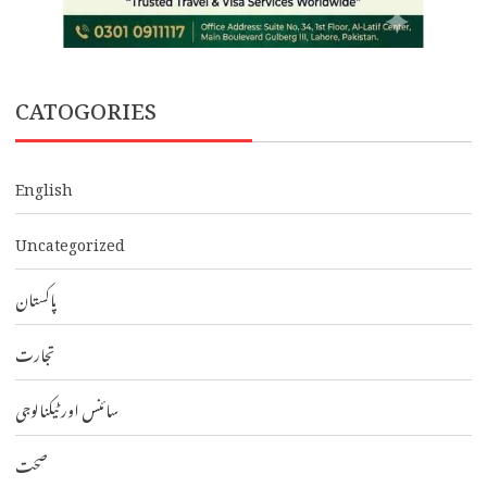
CATOGORIES
English
Uncategorized
پاکستان
تجارت
سائنس اور ٹیکنالوجی
صحت