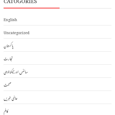
English
Uncategorized
پاکستان
تجارت
سائنس اور ٹیکنالوجی
صحت
عالمی خبریں
کالم