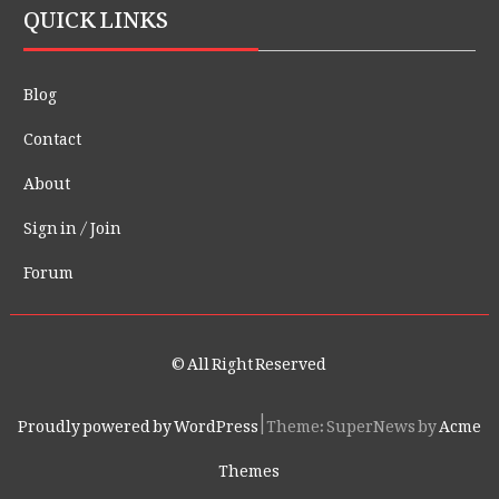
QUICK LINKS
Blog
Contact
About
Sign in / Join
Forum
© All Right Reserved
Proudly powered by WordPress
|
Theme: SuperNews by
Acme
Themes