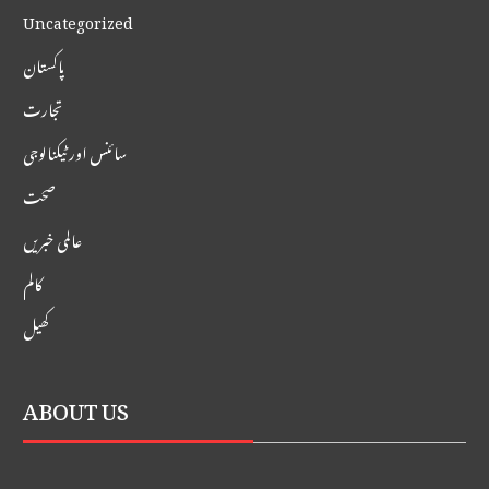
Uncategorized
پاکستان
تجارت
سائنس اور ٹیکنالوجی
صحت
عالمی خبریں
کالم
کھیل
ABOUT US