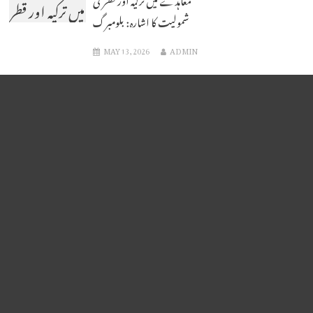
میں ترکیہ اور قطر
شمولیت کا اشارہ: بلومبرگ
کی شمولیت کا
MAY 13, 2026
ADMIN
اشارہ: بلومبرگ