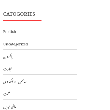
CATOGORIES
English
Uncategorized
پاکستان
تجارت
سائنس اور ٹیکنالوجی
صحت
عالمی خبریں