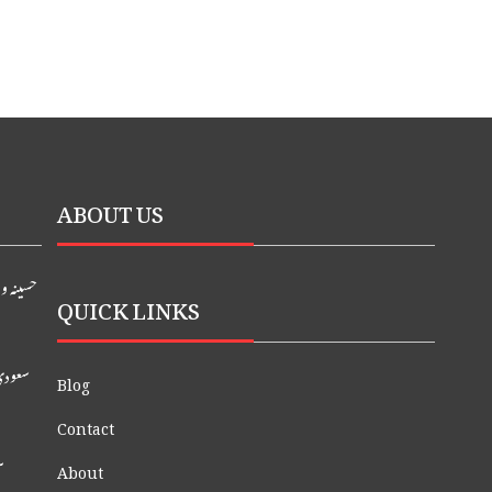
ABOUT US
حسینہ و
QUICK LINKS
سعودی 
Blog
Contact
س
About