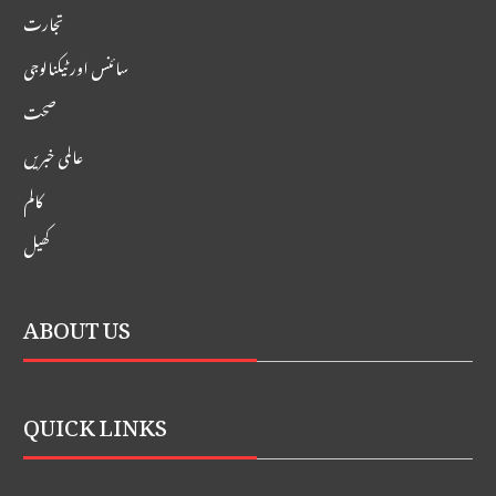
تجارت
سائنس اور ٹیکنالوجی
صحت
عالمی خبریں
کالم
کھیل
ABOUT US
QUICK LINKS