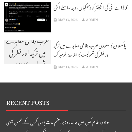
کلاڈ اے آئی کی انجینئر کو دھمکیاں، وجہ سامنے آگئی
MAY 13, 2026
ADMIN
پاکستان کا سعودی
عرب دفاعی معاہدے
پاکستان کا سعودی عرب دفاعی معاہدے میں ترکیہ
میں ترکیہ اور قطر کی
اور قطر کی شمولیت کا اشارہ: بلومبرگ
شمولیت کا اشارہ:
MAY 13, 2026
ADMIN
بلومبرگ
RECENT POSTS
موجودہ نظام کہیں نہیں جا رہا، وزیراعظم مدت پوری کریں گے: محسن نقوی