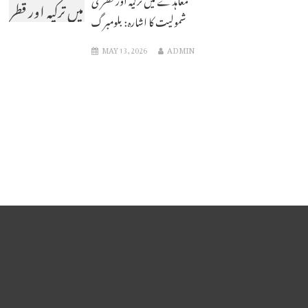
میں ترکیہ اور قطر
شمولیت کا اشارہ: بلومبرگ
کی شمولیت کا
MAY 13, 2026
ADMIN
اشارہ: بلومبرگ