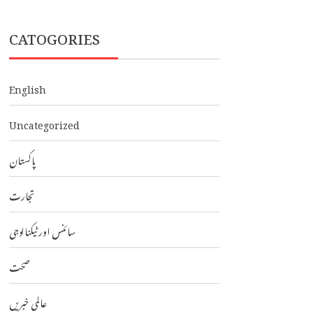
CATOGORIES
English
Uncategorized
پاکستان
تجارت
سائنس اور ٹیکنالوجی
صحت
عالمی خبریں