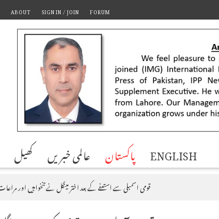
ABOUT
SIGN IN / JOIN
FORUM
ENGLISH
پاکستان
عالمی خبریں
کھیل
قومی اسمبلی سے استعفے کے بعد اختر مینگل نے تنخواہیں اور مراع