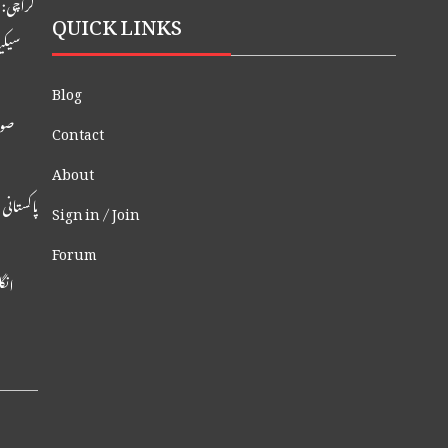
کراچی: ایدھی
QUICK LINKS
سیکی
Blog
صوب
Contact
About
پاکستانی
Sign in / Join
Forum
انگلینڈ