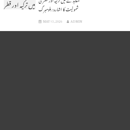
میں ترکیہ اور قطر
شمولیت کا اشارہ: بلومبرگ
کی شمولیت کا
MAY 13, 2026
ADMIN
اشارہ: بلومبرگ