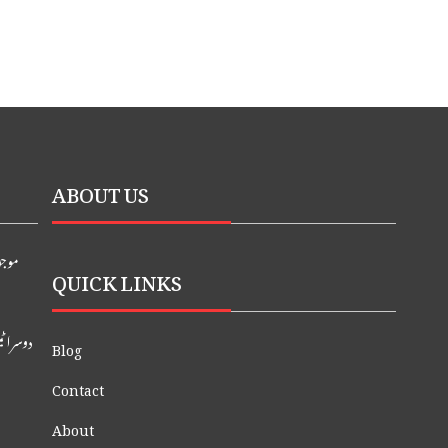
ABOUT US
موجو
QUICK LINKS
Blog
Contact
About