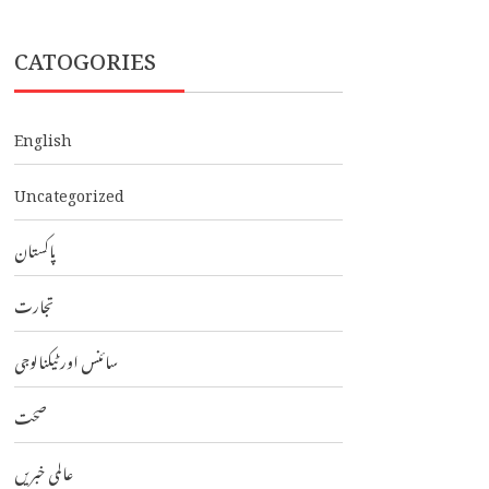
CATOGORIES
English
Uncategorized
پاکستان
تجارت
سائنس اور ٹیکنالوجی
صحت
عالمی خبریں