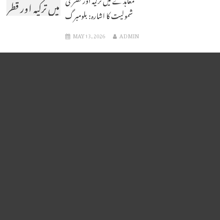
میں ترکیہ اور قطر
شمولیت کا اشارہ: بلومبرگ
کی شمولیت کا
MAY 13, 2026
ADMIN
اشارہ: بلومبرگ