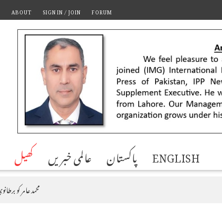
T
ABOUT
SIGN IN / JOIN
FORUM
ENGLISH
پاکستان
عالمی خبریں
کھیل
محمد عامر کو برطا