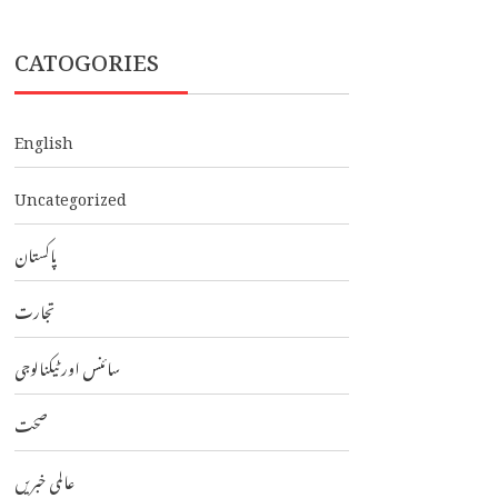
CATOGORIES
English
Uncategorized
پاکستان
تجارت
سائنس اور ٹیکنالوجی
صحت
عالمی خبریں