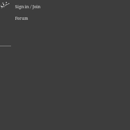
مشرقِ 
Sign in / Join
Forum