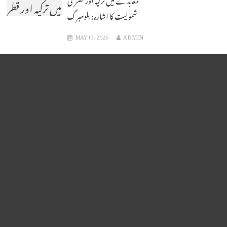
میں ترکیہ اور قطر
شمولیت کا اشارہ: بلومبرگ
کی شمولیت کا
MAY 13, 2026
ADMIN
اشارہ: بلومبرگ