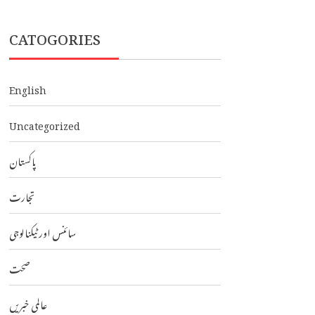
CATOGORIES
English
Uncategorized
پاکستان
تجارت
سائنس اور ٹیکنالوجی
صحت
عالمی خبریں