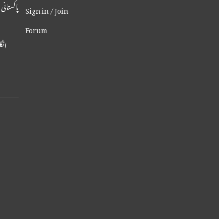
پاکستانی
Sign in / Join
Forum
انگلینڈ