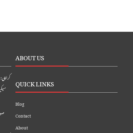
ABOUT US
کراچی: ایدھی
QUICK LINKS
سیکی
Blog
صوب
Contact
About