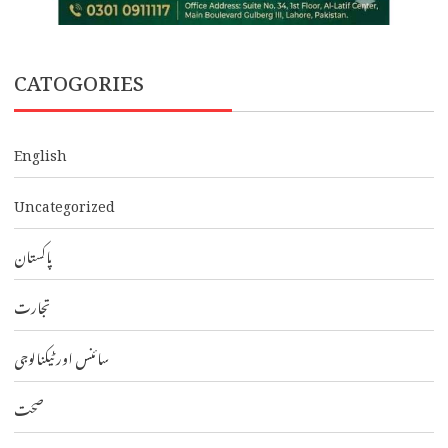
CATOGORIES
English
Uncategorized
پاکستان
تجارت
سائنس اور ٹیکنالوجی
صحت