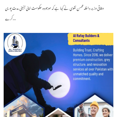
وفاقی وزیر داخلہ محسن نقوی نے کہا ہے کہ موجودہ حکومت اپنی آئینی مدت پوری
کرے...