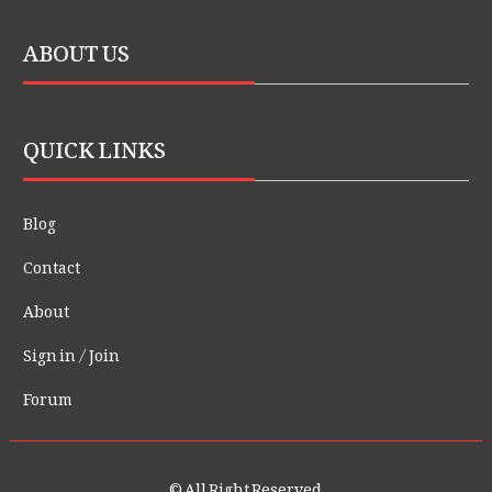
ABOUT US
QUICK LINKS
Blog
Contact
About
Sign in / Join
Forum
© All Right Reserved