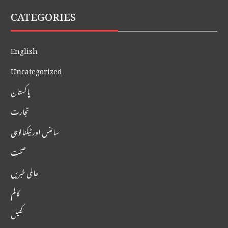
CATEGORIES
English
Uncategorized
پاکستان
تجارت
سائنس اور ٹیکنالوجی
صحت
عالمی خبریں
کالم
کھیل