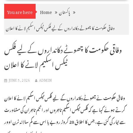
پاکستان
Home
You are here
وفاقی حکومت کا چھوٹے دکانداروں کے لیے فکس ٹیکس اسکیم لانے کا اعلان
وفاقی حکومت کا چھوٹے دکانداروں کے لیے فکس
ٹیکس اسکیم لانے کا اعلان
JUNE 5, 2026
ADMIN
وفاقی حکومت نے چھوٹے دکانداروں کے لیے فکس ٹیکس اسکیم لانے کا اعلان
کرتے ہوئے کہا ہے کہ فکس ٹیکس اسکیم تاجروں اور انجم تاجران کی مشاورت
سے تیار کی گئی ہے، جس کا اطلاق 20 کروڑ روپے یا اس سے کم سالانہ ٹرن اوور
والے دکانداروں پر ہوگا۔