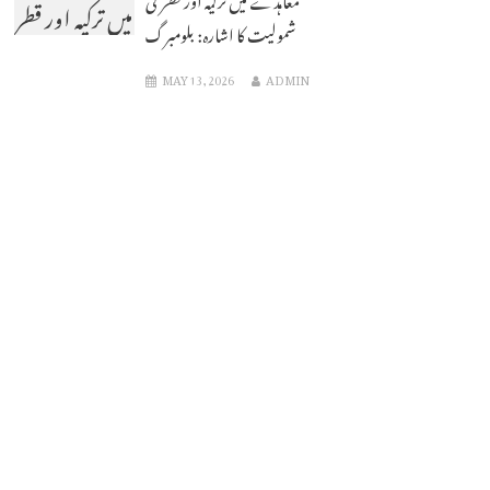
میں ترکیہ اور قطر
شمولیت کا اشارہ: بلومبرگ
کی شمولیت کا
MAY 13, 2026
ADMIN
اشارہ: بلومبرگ