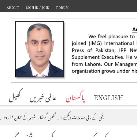
ABOUT
SIGN IN / JOIN
FORUM
ENGLISH
پاکستان
عالمی خبریں
کھیل
پنکی کے مالی معاملات دیکھنے والا شخص گرفتار، شوہر کے عمان فرار ہو