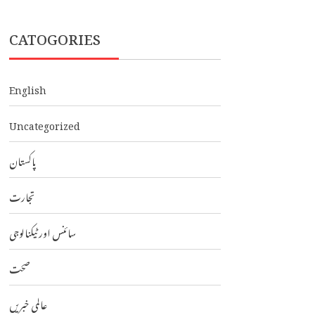
CATOGORIES
English
Uncategorized
پاکستان
تجارت
سائنس اور ٹیکنالوجی
صحت
عالمی خبریں