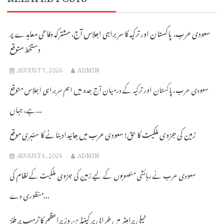
سعودی عرب، پاکستان اور ترکیہ کا سربراہی اجلاس آج، مشترکہ دفاعی معاہدے پر
دستخط متوقع
AUGUST 7, 2026
ADMIN
سعودی عرب، پاکستان اور ترکیہ کے درمیان آج جدہ میں اہم سربراہی اجلاس متوقع
ہے، جہاں...
زمین کی جزوی ملکیت کا حق؛ سعودی عرب میں جائیداد بنانے کا سنہری موقع
AUGUST 6, 2026
ADMIN
سعودی عرب نے رہائشی منصوبوں کے لیے زمین کی جزوی ملکیت کے نظام کی
منظوری دے...
ٹیلی پرامپٹر میں خرابی پر کینیڈین وزیراعظم کا ٹرمپ پر طنز