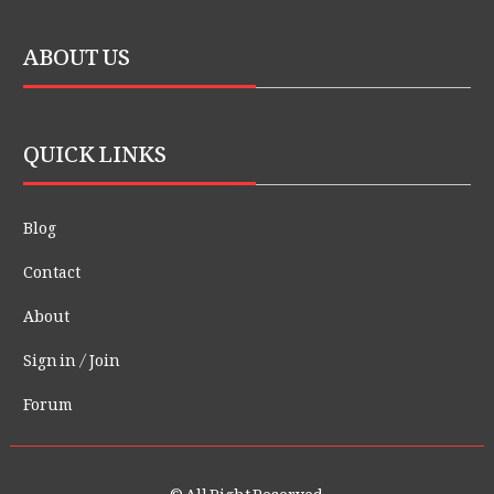
ABOUT US
QUICK LINKS
Blog
Contact
About
Sign in / Join
Forum
© All Right Reserved