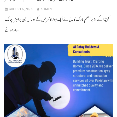
AUGUST 6, 2026
ADMIN
کینیڈا کے وزیراعظم مارک کارنی نے ایک نیوز کانفرنس کے دوران ٹیلی پرامپٹر اچانک
بند ہونے...