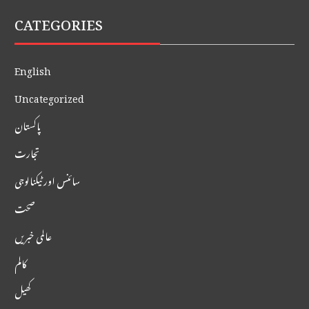
CATEGORIES
English
Uncategorized
پاکستان
تجارت
سائنس اور ٹیکنالوجی
صحت
عالمی خبریں
کالم
کھیل