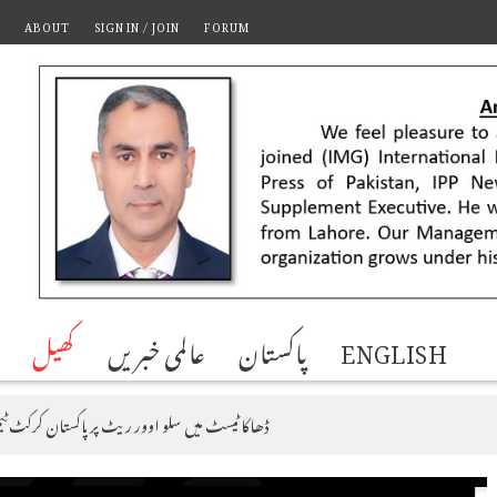
ABOUT
SIGN IN / JOIN
FORUM
ENGLISH
پاکستان
عالمی خبریں
کھیل
ڈھاکا ٹیسٹ میں سلو اوور ریٹ پر پاکستان کرکٹ ٹیم 