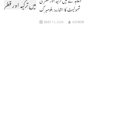
میں ترکیہ اور قطر
شمولیت کا اشارہ: بلومبرگ
کی شمولیت کا
MAY 13, 2026
ADMIN
اشارہ: بلومبرگ