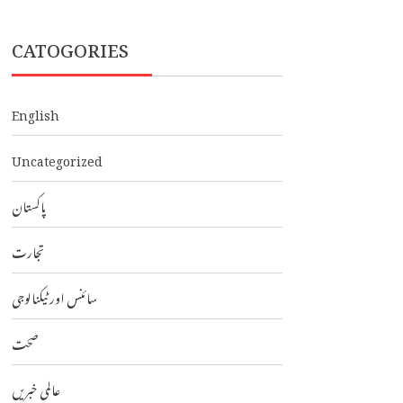
CATOGORIES
English
Uncategorized
پاکستان
تجارت
سائنس اور ٹیکنالوجی
صحت
عالمی خبریں