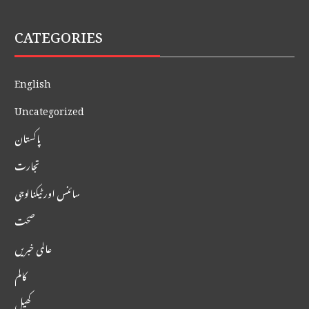
CATEGORIES
English
Uncategorized
پاکستان
تجارت
سائنس اور ٹیکنالوجی
صحت
عالمی خبریں
کالم
کھیل