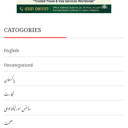
CATOGORIES
English
Uncategorized
پاکستان
تجارت
سائنس اور ٹیکنالوجی
صحت