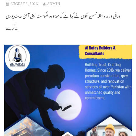
AUGUST 6, 2026
ADMIN
وفاقی وزیر داخلہ محسن نقوی نے کہا ہے کہ موجودہ حکومت اپنی آئینی مدت پوری
کرے...