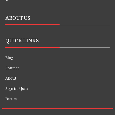
ABOUT US
QUICK LINKS
Blog
Contact
About
Sign in / Join
Forum