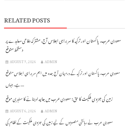
RELATED POSTS
سعودی عرب، پاکستان اور ترکیہ کا سربراہی اجلاس آج، مشترکہ دفاعی معاہدے پر
دستخط متوقع
AUGUST 7, 2026
ADMIN
سعودی عرب، پاکستان اور ترکیہ کے درمیان آج جدہ میں اہم سربراہی اجلاس متوقع
ہے، جہاں...
زمین کی جزوی ملکیت کا حق؛ سعودی عرب میں جائیداد بنانے کا سنہری موقع
AUGUST 6, 2026
ADMIN
سعودی عرب نے رہائشی منصوبوں کے لیے زمین کی جزوی ملکیت کے نظام کی