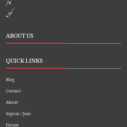
کالم
کھیل
ABOUT US
QUICK LINKS
Blog
Contact
About
Sign in / Join
Forum