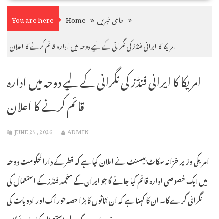
عالمی خبریں
Home
You are here
امریکا کا ایرانی فنڈز کی نگرانی کے لیے دوحہ میں ادارہ قائم کرنے کا اعلان
امریکا کا ایرانی فنڈز کی نگرانی کے لیے دوحہ میں ادارہ
قائم کرنے کا اعلان
JUNE 25, 2026
ADMIN
امریکی وزیر خزانہ سکاٹ بیسنٹ نے اعلان کیا ہے کہ قطر کے دارالحکومت دوحہ
میں ایک خصوصی ادارہ قائم کیا جائے گا جو ایران کے منجمد فنڈز کے استعمال کی
نگرانی کرے گا۔ ان کا کہنا ہے کہ ان اثاثوں کا بڑا حصہ خوراک اور ادویات کی
خریداری کے لیے استعمال کیا جائے گا۔