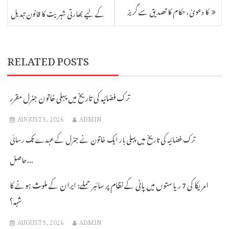
NAVIGATION
کا دعویٰ، حکام کا تصدیق سے گریز
کے لیے بھارتی شہریت کا قانون تبدیل
RELATED POSTS
ترک فضائیہ کی تاریخ میں پہلی خاتون جنرل مقرر
AUGUST 5, 2026
ADMIN
ترک فضائیہ کی تاریخ میں پہلی بار ایک خاتون نے جنرل کے عہدے تک رسائی
حاصل...
امریکا کی 7 ریاستوں میں پانی کے نظام پر سائبر حملے: ایران کے ملوث ہونے کا
شبہ؟
AUGUST 5, 2026
ADMIN