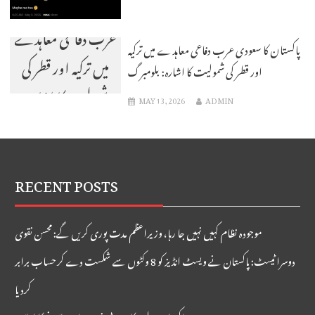
پاکستان کا سعودی
عرب دفاعی معاہدے
پاکستان کا سعودی عرب دفاعی معاہدے میں ترکیہ
میں ترکیہ اور قطر کی
اور قطر کی شمولیت کا اشارہ: بلومبرگ
شمولیت کا اشارہ:
MAY 13, 2026
ADMIN
بلومبرگ
RECENT POSTS
موجودہ نظام کہیں نہیں جا رہا، وزیراعظم مدت پوری کریں گے: محسن نقوی
دوسرا ٹیسٹ: پاکستان نے ویسٹ انڈیز کو 8 وکٹوں سے شکست دے کر حساب برابر
کردیا