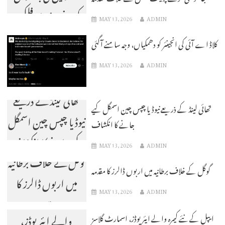
کرنے پر نیٹ فلکس
MAY 13, 2026
ADMIN
کے خلاف مقدمہ
کلاڈ اے آئی کی انجینئر کو دھمکیاں، وجہ سامنے آگئی
MAY 13, 2026
ADMIN
تھائی لینڈ کے ذریعے
تھائی لینڈ کے ذریعے نیوڈیا چپس چین اسمگل کیے
نیوڈیا چپس چین اسمگل
جانے کا انکشاف
کیے جانے کا انکشاف
MAY 13, 2026
ADMIN
گوگل کے خلاف برطانیہ
گوگل کے خلاف برطانیہ میں اربوں ڈالرز کا مقدمہ
میں اربوں ڈالرز کا
MAY 13, 2026
ADMIN
ایپل کے نئے کیمرہ
مقدمہ
والے ایئر پوڈز،
ایپل کے نئے کیمرہ والے ایئر پوڈز، اسمارٹ گلاسز