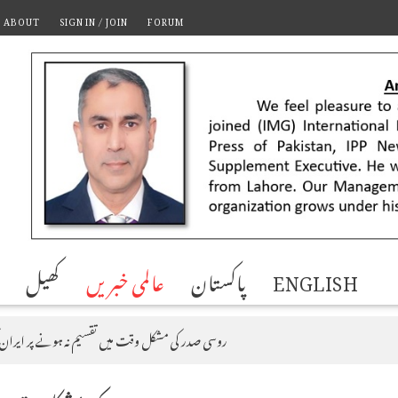
ABOUT
SIGN IN / JOIN
FORUM
ENGLISH
پاکستان
عالمی خبریں
کھیل
روسی صدر کی مشکل وقت میں تقسیم نہ ہونے پر ایران