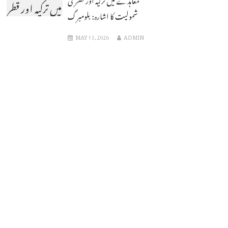
میں ترکیہ اور قطر
شمولیت کا اشارہ: بلومبرگ
کی شمولیت کا
MAY 13, 2026
ADMIN
اشارہ: بلومبرگ