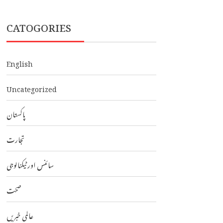
CATOGORIES
English
Uncategorized
پاکستان
تجارت
سائنس اور ٹیکنالوجی
صحت
عالمی خبریں