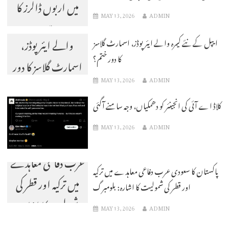
میں اربوں ڈالرز کا
MAY 13, 2026
ADMIN
ایپل کے نئے کیمرہ
مقدمہ
والے ایئر پوڈز،
ایپل کے نئے کیمرہ والے ایئر پوڈز، اسمارٹ گلاسز
کا دور ختم؟
اسمارٹ گلاسز کا دور
MAY 13, 2026
ADMIN
ختم؟
کلاڈ اے آئی کی انجینئر کو دھمکیاں، وجہ سامنے آگئی
MAY 13, 2026
ADMIN
پاکستان کا سعودی
عرب دفاعی معاہدے
پاکستان کا سعودی عرب دفاعی معاہدے میں ترکیہ
میں ترکیہ اور قطر کی
اور قطر کی شمولیت کا اشارہ: بلومبرگ
شمولیت کا اشارہ:
MAY 13, 2026
ADMIN
بلومبرگ