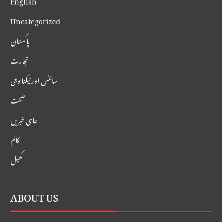
Uncategorized
پاکستان
تجارت
سائنس اور ٹیکنالوجی
صحت
عالمی خبریں
کالم
کھیل
ABOUT US