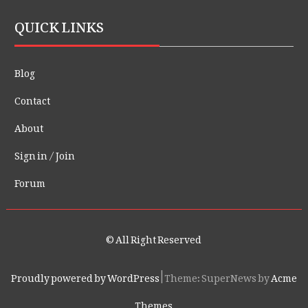
QUICK LINKS
Blog
Contact
About
Sign in / Join
Forum
© All Right Reserved
Proudly powered by WordPress
|
Theme: SuperNews by
Acme
Themes