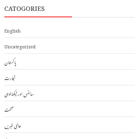
CATOGORIES
English
Uncategorized
پاکستان
تجارت
سائنس اور ٹیکنالوجی
صحت
عالمی خبریں