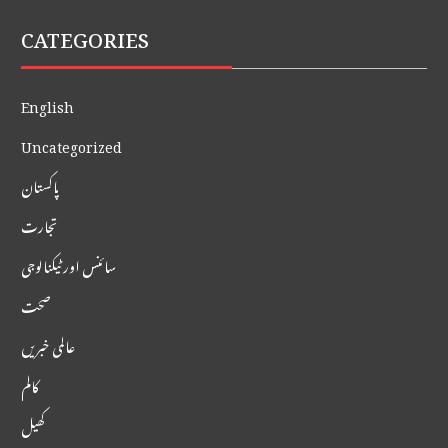
CATEGORIES
English
Uncategorized
پاکستان
تجارت
سائنس اور ٹیکنالوجی
صحت
عالمی خبریں
کالم
کھیل