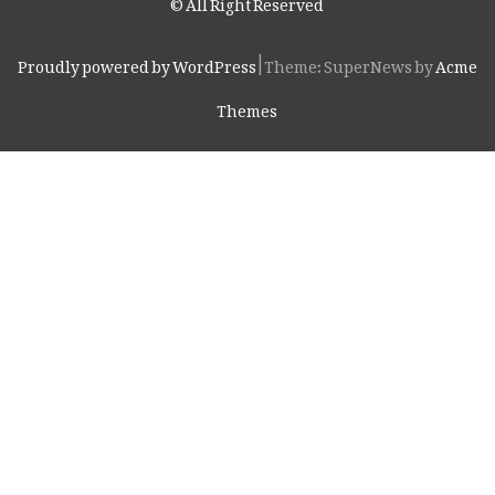
© All Right Reserved
Proudly powered by WordPress
|
Theme: SuperNews by
Acme
Themes