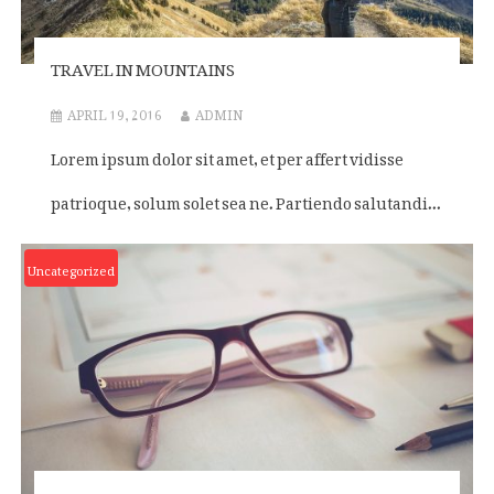
TRAVEL IN MOUNTAINS
APRIL 19, 2016
ADMIN
Lorem ipsum dolor sit amet, et per affert vidisse
patrioque, solum solet sea ne. Partiendo salutandi...
Uncategorized