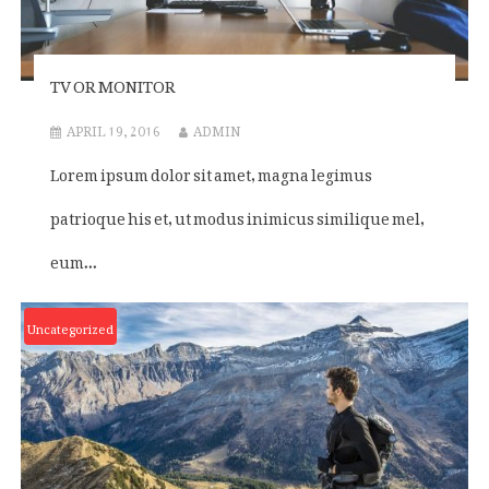
TV OR MONITOR
APRIL 19, 2016
ADMIN
Lorem ipsum dolor sit amet, magna legimus
patrioque his et, ut modus inimicus similique mel,
eum...
Uncategorized