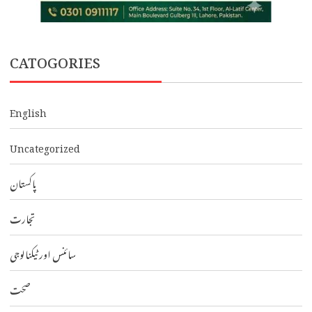
CATOGORIES
English
Uncategorized
پاکستان
تجارت
سائنس اور ٹیکنالوجی
صحت