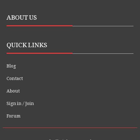
ABOUT US
QUICK LINKS
Blog
Contact
About
Sign in / Join
Forum