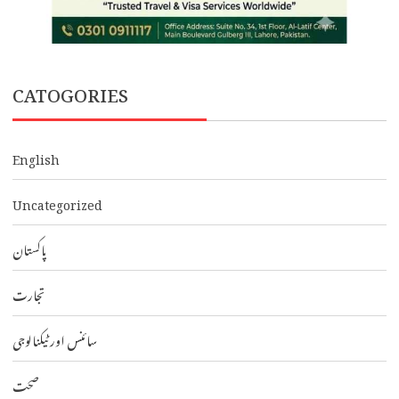
CATOGORIES
English
Uncategorized
پاکستان
تجارت
سائنس اور ٹیکنالوجی
صحت