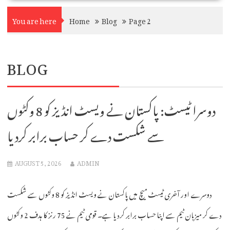
You are here
Home
Blog
Page 2
BLOG
دوسرا ٹیسٹ: پاکستان نے ویسٹ انڈیز کو 8 وکٹوں
سے شکست دے کر حساب برابر کردیا
AUGUST 5, 2026
ADMIN
دوسرے اور آخری ٹیسٹ میچ میں پاکستان نے ویسٹ انڈیز کو 8 وکٹوں سے شکست
دے کر میزبان ٹیم سے اپنا حساب برابر کردیا ہے۔ قومی ٹیم نے 75 رنز کا ہدف 2 وکٹوں