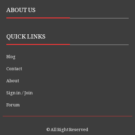
ABOUT US
QUICK LINKS
Blog
Contact
About
Sign in / Join
Forum
© All Right Reserved