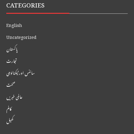
CATEGORIES
English
Uncategorized
پاکستان
تجارت
سائنس اور ٹیکنالوجی
صحت
عالمی خبریں
کالم
کھیل